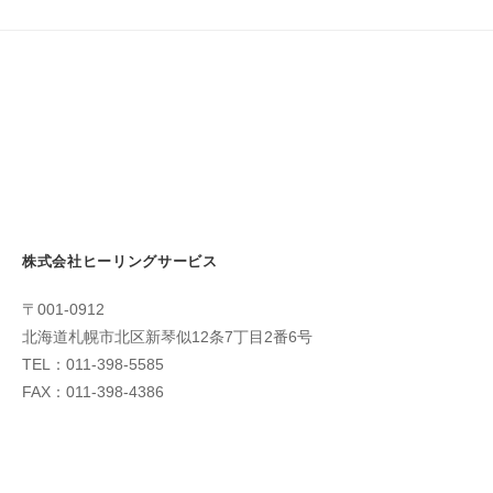
ー
シ
ョ
ン
株式会社ヒーリングサービス
〒001-0912
北海道札幌市北区新琴似12条7丁目2番6号
TEL：011-398-5585
FAX：011-398-4386